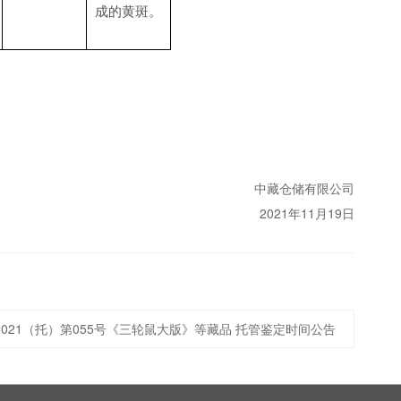
成的黄斑。
中藏仓储有限公司
2021年11月19日
2021（托）第055号《三轮鼠大版》等藏品 托管鉴定时间公告