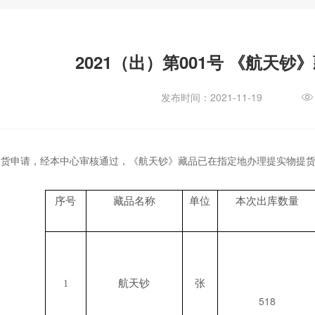
2021（出）第001号 《航天钞
发布时间：2021-11-19

提货申请，经本中心审核通过，《航天钞》藏品已在指定地办理提实物提
序号
藏品名称
单位
本次出库数量
航天钞
张
1
518