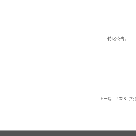
特此公
上一篇：
2026（