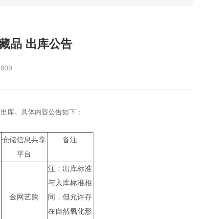
》藏品 出库公告
809
货出库。具体内容公告如下：
仓储信息共享
备注
平台
注：出库标准
与入库标准相
金网艺购
同，但允许存
在自然氧化形