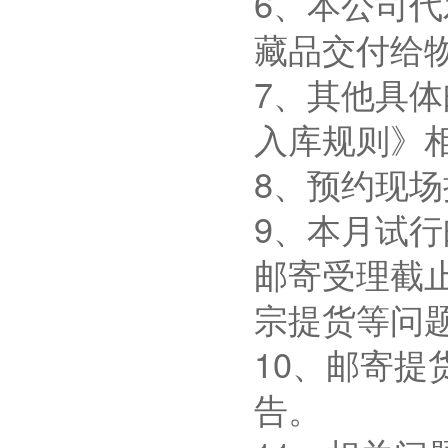
6、本公司
藏品交付给
7、其他具
入库规则》
8、预约现
9、本月试
邮寄受理截止
宗提货等问
10、邮寄
告。