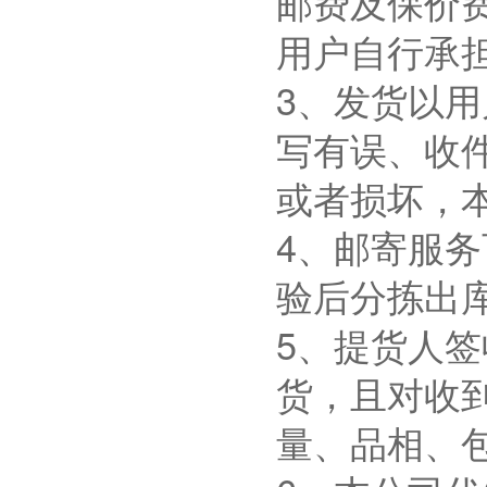
邮费及保价
用户自行承
3、发货以
写有误、收
或者损坏，
4、邮寄服
验后分拣出
5、提货人
货，且对收
量、品相、