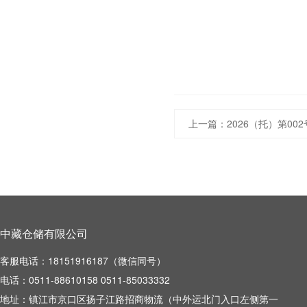
上一篇：
2026（托）第0
中藏仓储有限公司
客服电话：18151916187（微信同号）
电话：0511-88610158 0511-85033332
地址：镇江市京口区扬子江路招商物流（中外运北门入口左侧第一