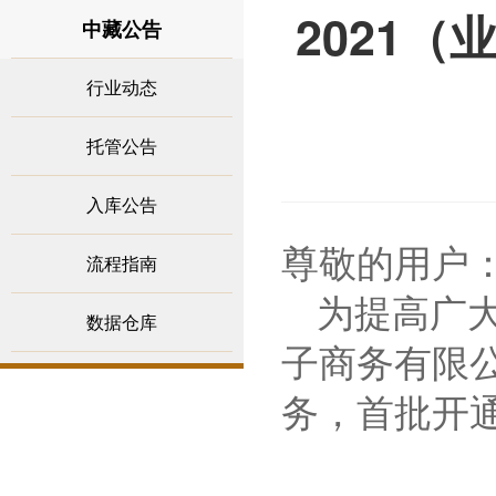
2021
中藏公告
行业动态
托管公告
入库公告
尊敬的用户
流程指南
为提高广
数据仓库
子商务有限
务
，
首批开