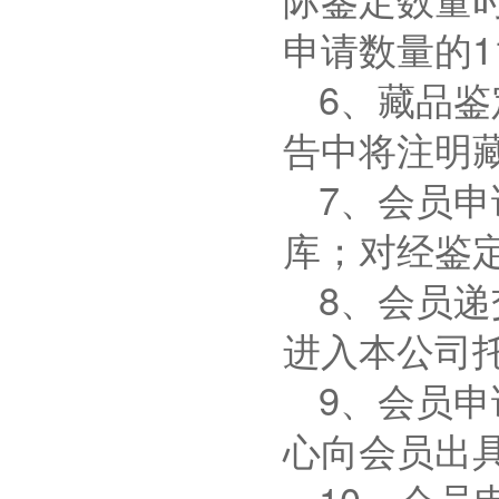
申请数量的
1
6
、藏品鉴
告中将注明
7
、会员申
库；对经鉴
8
、会员递
进入本公司
9
、会员申
心向会员出