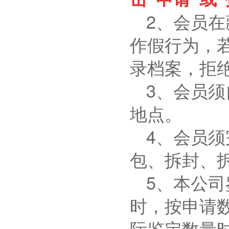
2
、会员在
作假行为，
录档案，拒
3
、会员须
地点。
4
、会员须
包、拆封、
5
、本公司
时，按申请
际鉴定数量