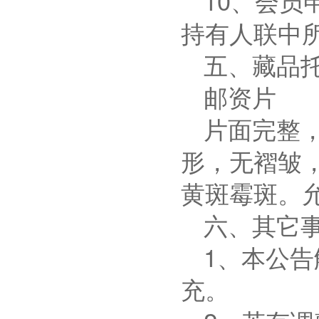
10
、会员
持有人联中
五、藏品
邮资片
片面完整
形，无褶皱
黄斑霉斑。
六、其它
1
、本公告
充。