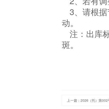
2
、若有调
3
、请根据
动。
注：出库
斑
。
上一篇：
2026（托）第0