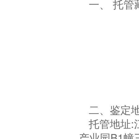
一、
托管
二、鉴定
托管地址
:
产业园
B1
幢