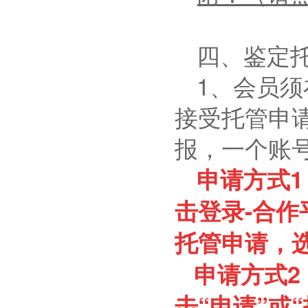
四、鉴定
1
、会员须
接受托管申
报，一个账
申请方式
1
击登录
-
合作
托管申请，
申请方式
2
击“申请”或