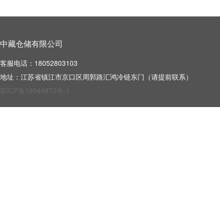
中藏仓储有限公司
客服电话：18052803103
地址：江苏省镇江市京口区周郭路汇鸿冷链东门（请提前联系）
苏ICP备18044872号-1