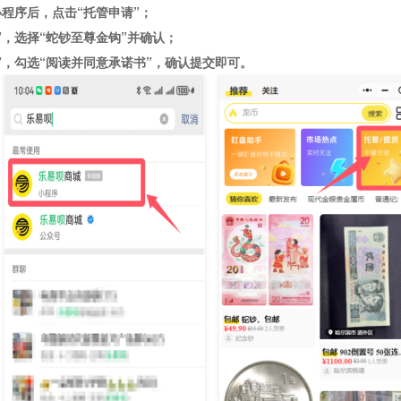
小程序后，点击
“托管申请”
；
”
，选择
“
蛇钞至尊金钩
”
并确认；
”
，勾选
“阅读并同意承诺书”
，确认提交即可。