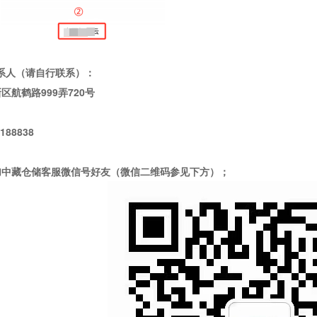
联系人（请自行联系）：
新区航鹤路
999弄720号
188838
加中藏仓储客服微信号好友（微信二维码参见下方）；