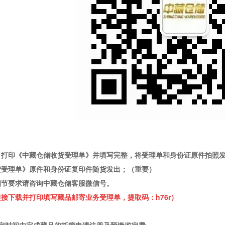
，打印《中藏仓储收货受理单》并填写完整，将受理单和身份证原件拍照
货受理单》原件和身份证复印件随货发出；（重要）
细节要求请咨询中藏仓储客服微信号。
接下载并打印填写藏品邮寄业务受理单，提取码：h76r）