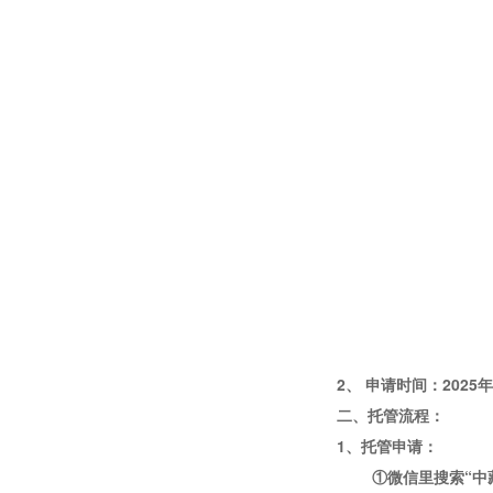
2、
申请时间：
202
二、托管流程：
1、托管申请：
①微信里搜索“
中