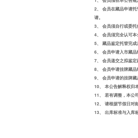
1、 会员须在本公告
2、 会员在藏品申请
请。
3、 会员须自行或委
4、 会员须完全认可
5、 藏品鉴定托管完
6、 会员申请入市藏
7、 会员递交之拟鉴
8、 会员申请挂牌藏
9、 会员申请的挂牌
10、 本公告解释权
11、 若有调整，本
12、 请根据节假日
13、 出库标准与入