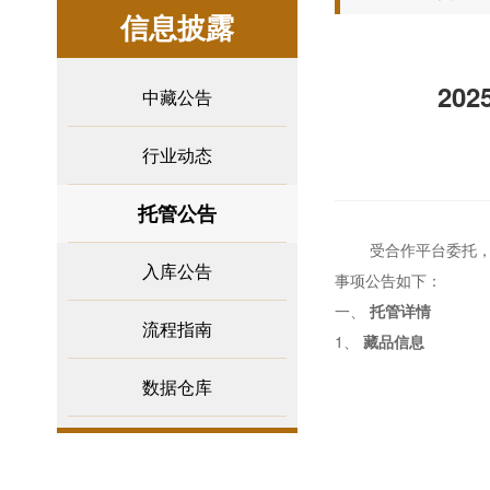
信息披露
20
中藏公告
行业动态
托管公告
受合作平台委托
入库公告
事项公告如下：
一、
托管详情
流程指南
1、
藏品信息
数据仓库