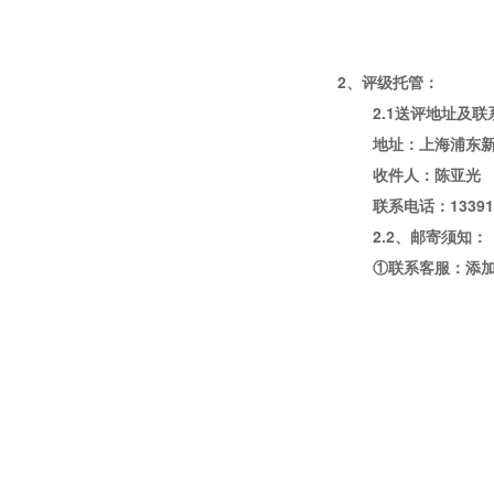
2、评级托管：
2.1送评地址及
地址：上海浦东
收件人：陈亚光
联系电话：
13391
2.2、邮寄须知：
①联系客服：添