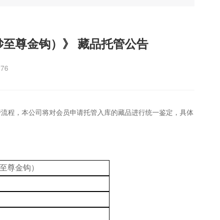
蛇钞至尊金钩）》 藏品托管公告
276
管流程，本公司将对会员申请托管入库的藏品进行统一鉴定，具体
钞至尊金钩）