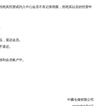
权拒绝其托管或列入中心会员不良记录档案，拒绝其以后的托管申
。
。
品，退还会员。
予退还。
移到会员账户中。
中藏仓储有限公司