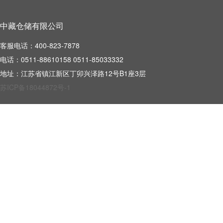
中藏仓储有限公司
客服电话：400-823-7878
电话：0511-88610158 0511-85033332
地址：江苏省镇江新区丁卯兴泽路12号B1座3层
苏ICP备18044872号-1