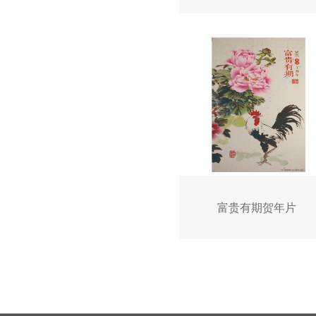
富贵有期贺年片